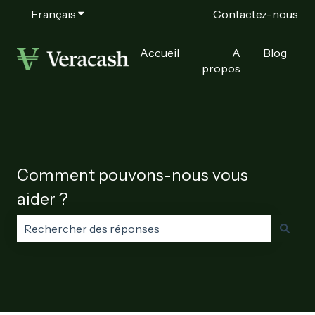
Français
Afficher le sous-menu pour les traductions
Contactez-nous
Accueil
A
Blog
propos
Comment pouvons-nous vous
aider ?
Il n'y a aucune suggestion car le champ de recherche e