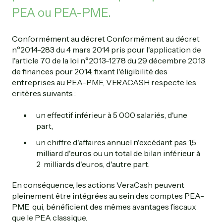
PEA ou PEA-PME.
Conformément au décret Conformément au décret
n°2014-283 du 4 mars 2014 pris pour l'application de
l'article 70 de la loi n°2013-1278 du 29 décembre 2013
de finances pour 2014, fixant l'éligibilité des
entreprises au PEA-PME, VERACASH respecte les
critères suivants :
un effectif inférieur à 5 000 salariés, d'une
part,
un chiffre d'affaires annuel n'excédant pas 1,5
milliard d'euros ou un total de bilan inférieur à
2 milliards d'euros, d'autre part.
En conséquence, les actions VeraCash peuvent
pleinement être intégrées au sein des comptes PEA-
PME qui, bénéficient des mêmes avantages fiscaux
que le PEA classique.