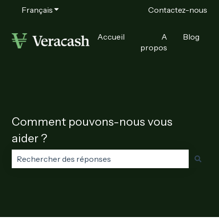
Français
Afficher le sous-menu pour les traductions
Contactez-nous
Accueil
A
Blog
propos
Comment pouvons-nous vous
aider ?
Il n'y a aucune suggestion car le champ de recherche e