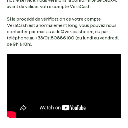
notre service, nous vérifions la conformité de ceux-ci
avant de valider votre compte VeraCash.
Si le procédé de vérification de votre compte
VeraCash est anormalement long, vous pouvez nous
contacter par mail au aide@veracash.com, ou par
téléphone au +33(0)1.80.88.61.00 (du lundi au vendredi,
de 9h à 18h).