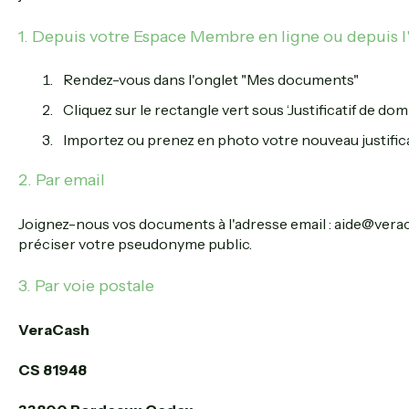
1. Depuis votre Espace Membre en ligne ou depuis l
Rendez-vous dans l'onglet "Mes documents"
Cliquez sur le rectangle vert sous ‘Justificatif de domic
Importez ou prenez en photo votre nouveau justificat
2. Par email
Joignez-nous vos documents à l'adresse email : aide@vera
préciser votre pseudonyme public.
3. Par voie postale
VeraCash
CS 81948