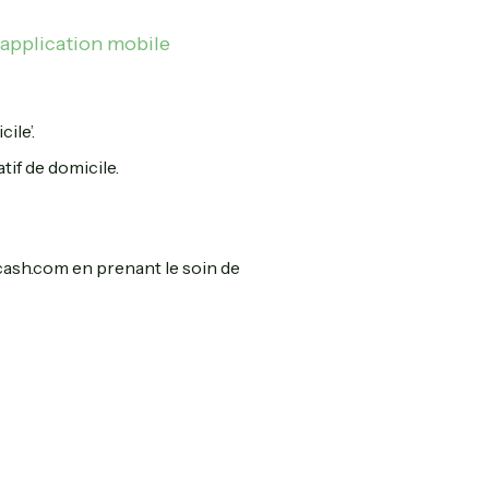
'application mobile
ile’.
if de domicile.
cash.com en prenant le soin de