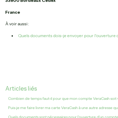
33800 Bordeaux Cedex
France
À voir aussi :
Quels documents dois-je envoyer pour l'ouverture
Articles liés
Combien de temps faut-il pour que mon compte VeraCash soit v
Puis-je me faire livrer ma carte VeraCash à une autre adresse q
Quels documents sont nécessaires pour l'ouverture d'un compt