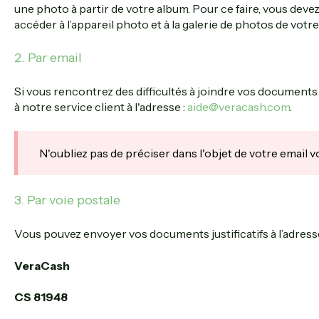
une photo à partir de votre album. Pour ce faire, vous deve
accéder à l’appareil photo et à la galerie de photos de vot
2. Par email
Si vous rencontrez des difficultés à joindre vos documents j
à notre service client à l'adresse :
aide@veracash.com
.
N'oubliez pas de préciser dans l'objet de votre email
3. Par voie postale
Vous pouvez envoyer vos documents justificatifs à l’adresse
VeraCash
CS 81948