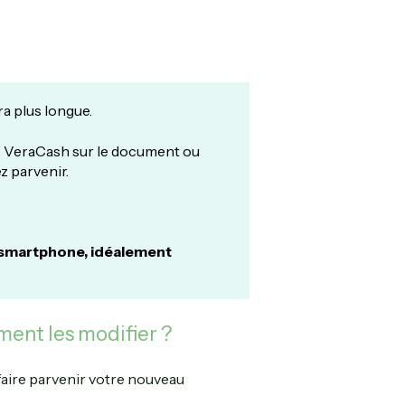
ra plus longue.
c VeraCash sur le document ou
z parvenir.
un smartphone, idéalement
ent les modifier ?
faire parvenir votre nouveau