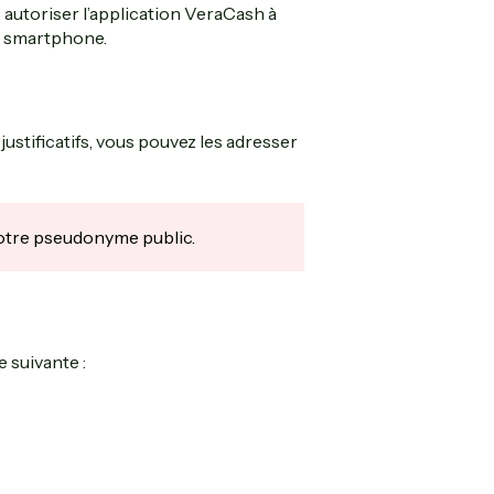
z autoriser l’application VeraCash à
re smartphone.
ustificatifs, vous pouvez les adresser
 votre pseudonyme public.
 suivante :