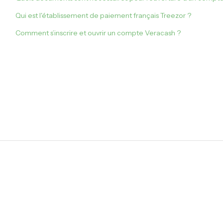
Qui est l'établissement de paiement français Treezor ?
Comment s’inscrire et ouvrir un compte Veracash ?