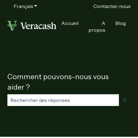
Français
Afficher le sous-menu pour les traductions
Contactez-nous
Accueil
A
Blog
propos
Comment pouvons-nous vous
aider ?
Il n'y a aucune suggestion car le champ de recherche e