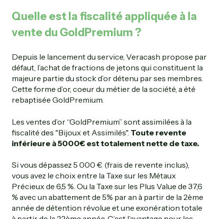
Quelle est la fiscalité appliquée à la
vente du GoldPremium ?
Depuis le lancement du service, Veracash propose par
défaut, l’achat de fractions de jetons qui constituent la
majeure partie du stock d’or détenu par ses membres.
Cette forme d’or, coeur du métier de la société, a été
rebaptisée GoldPremium.
Les ventes d’or “GoldPremium” sont assimilées à la
fiscalité des "Bijoux et Assimilés".
Toute revente
inférieure à 5000€ est totalement nette de taxe.
Si vous dépassez 5 000 € (frais de revente inclus),
vous avez le choix entre la Taxe sur les Métaux
Précieux de 6,5 %. Ou la Taxe sur les Plus Value de 37,6
% avec un abattement de 5% par an à partir de la 2ème
année de détention révolue et une exonération totale
à partir de la 22ème année. C’est l’avantage pour les