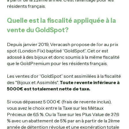
résidents français.
Quelle est la fiscalité appliquée à la
vente du GoldSpot?
Depuis janvier 2019, Veracash propose de l’or au prix
spot (London Fix) baptisé “GoldSpot”. Cet or est
adossé à des bijoux et donc soumis à la même fiscalité
que le GoldPremium pour les résidents français.
Les ventes d’or “GoldSpot” sont assimilées à la fiscalité
des "Bijoux et Assimilés".
Toute revente inférieure à
5000€ est totalement nette de taxe.
Si vous dépassez 5 000 € (frais de revente inclus),
vous avez le choix entre la Taxe sur les Métaux
Précieux de 6,5 %. Ou la Taxe sur les Plus Value de 37,6
% avec un abattement de 5% par an à partir de la 2ème
année de détention révolue et une exonération totale