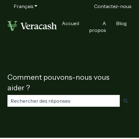
Français
Afficher le sous-menu pour les traductions
Contactez-nous
Accueil
A
Blog
propos
Comment pouvons-nous vous
aider ?
Il n'y a aucune suggestion car le champ de recherche e