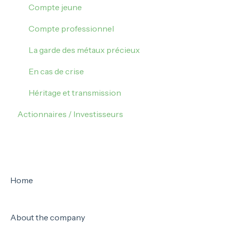
Fermeture de mon compte
Compte jeune
Compte professionnel
La garde des métaux précieux
En cas de crise
Héritage et transmission
Actionnaires / Investisseurs
Home
About the company