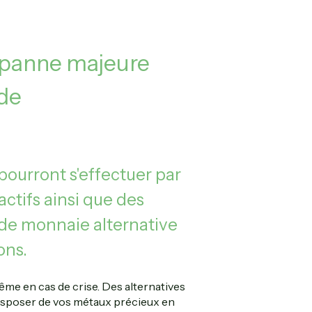
e panne majeure
 de
pourront s'effectuer par
actifs ainsi que des
r de monnaie alternative
ons.
me en cas de crise. Des alternatives
disposer de vos métaux précieux en