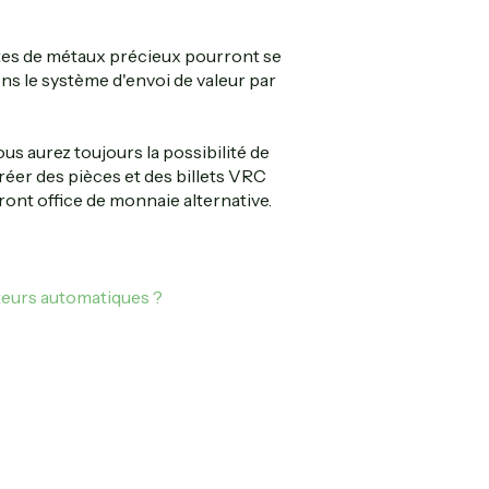
ntes de métaux précieux pourront se
ns le système d'envoi de valeur par
ous aurez toujours la possibilité de
réer des pièces et des billets VRC
ront office de monnaie alternative.
uteurs automatiques ?