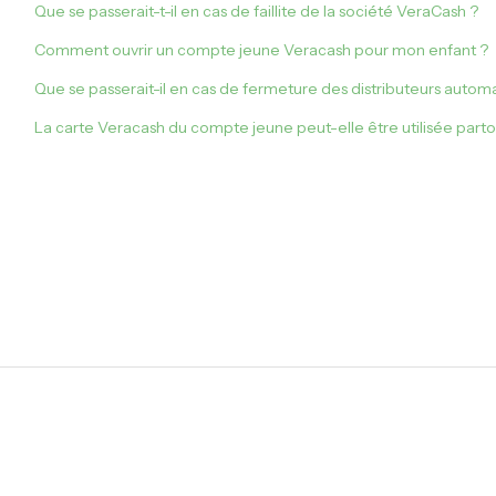
Que se passerait-t-il en cas de faillite de la société VeraCash ?
Comment ouvrir un compte jeune Veracash pour mon enfant ?
Que se passerait-il en cas de fermeture des distributeurs autom
La carte Veracash du compte jeune peut-elle être utilisée parto