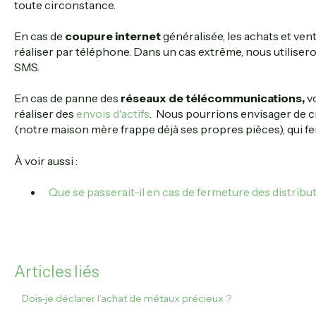
toute circonstance.
En cas de
coupure internet
généralisée, les achats et ve
réaliser par téléphone. Dans un cas extrême, nous utilisero
SMS.
En cas de panne des
réseaux de télécommunications,
v
réaliser des
envois d'actifs
. Nous pourrions envisager de c
(notre maison mère frappe déjà ses propres pièces), qui fe
À voir aussi :
Que se passerait-il en cas de fermeture des distrib
Articles liés
Dois-je déclarer l’achat de métaux précieux ?