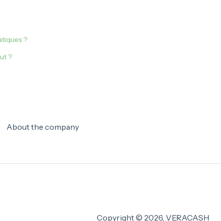
atiques ?
ut ?
About the company
Copyright © 2026, VERACASH