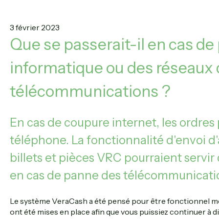
3 février 2023
Que se passerait-il en cas d
informatique ou des réseaux
télécommunications ?
En cas de coupure internet, les ordres 
téléphone. La fonctionnalité d'envoi d'
billets et pièces VRC pourraient servi
en cas de panne des télécommunicati
Le système VeraCash a été pensé pour être fonctionnel mê
ont été mises en place afin que vous puissiez continuer à 