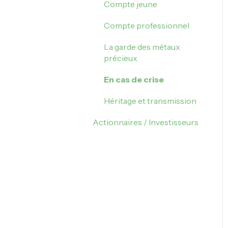
Compte jeune
Fermeture de mon
Compte professionnel
compte
La garde des métaux
précieux
En cas de crise
Héritage et transmission
Actionnaires / Investisseurs