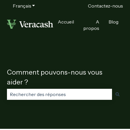
Français
Afficher le sous-menu pour les traductions
Contactez-nous
Accueil
A
Blog
propos
Comment pouvons-nous vous
aider ?
Il n'y a aucune suggestion car le champ de recherche e